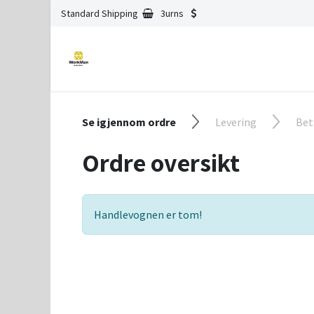
Standard Shipping
3urns
Se igjennom ordre
Levering
Bet
Ordre oversikt
Handlevognen er tom!