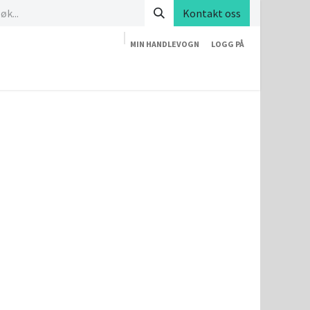
Kontakt oss
MIN HANDLEVOGN
LOGG PÅ
Nettbutikk
Arrangementer
Blogg